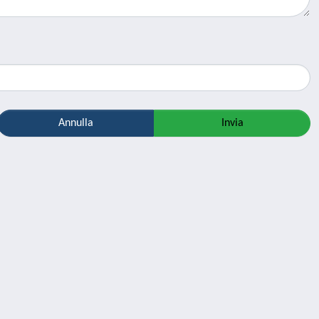
Annulla
Invia