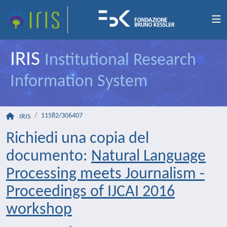
IRIS
Institutional Research
Information System
11582/306407
IRIS
Richiedi una copia del
documento:
Natural Language
Processing meets Journalism -
Proceedings of IJCAI 2016
workshop