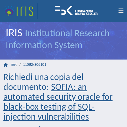
IRIS
Institutional Research
Information System
11582/306101
IRIS
Richiedi una copia del
documento:
SOFIA: an
automated security oracle for
black-box testing of SQL-
injection vulnerabilities