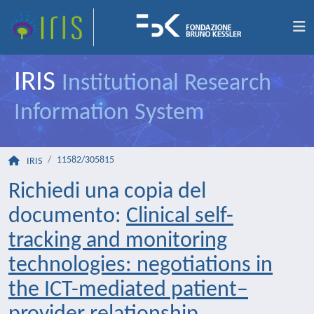
IRIS
Institutional Research
Information System
11582/305815
IRIS
Richiedi una copia del
documento:
Clinical self-
tracking and monitoring
technologies: negotiations in
the ICT-mediated patient–