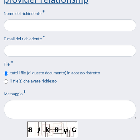
provider relationship
Nome del richiedente
E-mail del richiedente
File
tutti i file (di questo documento) in accesso ristretto
il file(s) che avete richiesto
Messaggio