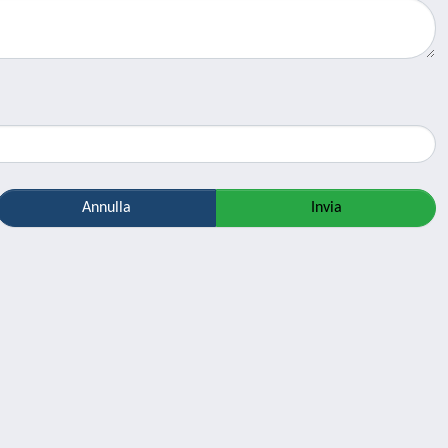
Annulla
Invia