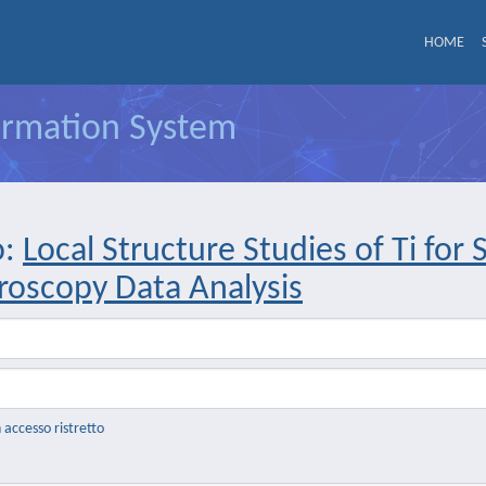
HOME
formation System
o:
Local Structure Studies of Ti for
roscopy Data Analysis
n accesso ristretto