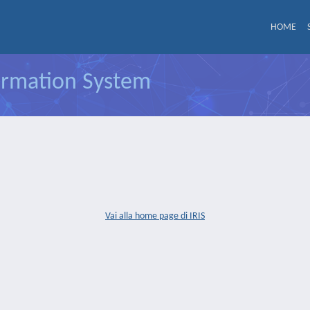
HOME
formation System
Vai alla home page di IRIS