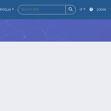
SFOGLIA
IT
LOGIN