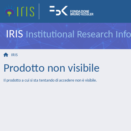
IRIS
Institutional Research In
IRIS
Prodotto non visibile
Il prodotto a cui si sta tentando di accedere non è visibile.