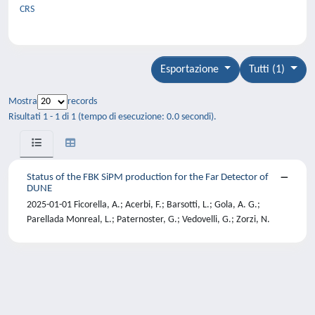
CRS
Esportazione
Tutti (1)
Mostra
records
Risultati 1 - 1 di 1 (tempo di esecuzione: 0.0 secondi).
Status of the FBK SiPM production for the Far Detector of
DUNE
2025-01-01 Ficorella, A.; Acerbi, F.; Barsotti, L.; Gola, A. G.;
Parellada Monreal, L.; Paternoster, G.; Vedovelli, G.; Zorzi, N.