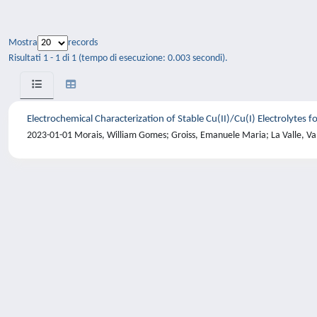
Mostra
records
Risultati 1 - 1 di 1 (tempo di esecuzione: 0.003 secondi).
Electrochemical Characterization of Stable Cu(II)/Cu(I) Electrolytes 
2023-01-01 Morais, William Gomes; Groiss, Emanuele Maria; La Valle, Va