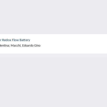
for Redox Flow Battery
lentina; Macchi, Edoardo Gino