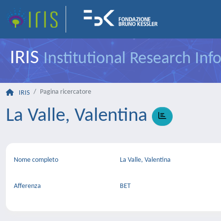
IRIS
Institutional Research In
Pagina ricercatore
IRIS
La Valle, Valentina
Nome completo
La Valle, Valentina
Afferenza
BET