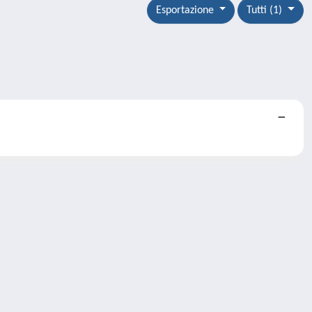
Esportazione
Tutti (1)