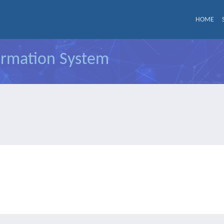
HOME
formation System