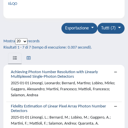
I&QO
Esportazione
Tutti (7)
Mostra
records
Risultati 1 - 7 di 7 (tempo di esecuzione: 0.007 secondi).
Achieving Photon Number Resolution with Linearly
Multiplexed Single-Photon Detectors
2025-01-01 Limongi, Leonardo; Bernard, Martino; Lobino, Mirko;
Gaggero, Alessandro; Martini, Francesco; Mattioli, Francesco;
Salamon, Andrea
Fidelity Estimation of Linear Pixel Array Photon Number
Detectors
2025-01-01 Limongi, L.; Bernard, M.; Lobino, M.; Gaggero, A.;
Martini, F.; Mattioli, F.; Salamon, Andrea; Quaranta, A.