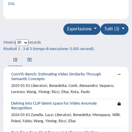
DVL
Esportazione
Tutti (3)
Mostra
records
Risultati 1 - 3 di 3 (tempo di esecuzione: 0.005 secondi).
ConViS-Bench: Estimating Video Similarity Through
Semantic Concepts
2025-01-01 Liberatori, Benedetta; Conti, Alessandro; Vaquero,
Lorenzo; Wang, Yiming; Ricci, Elisa; Rota, Paolo
Delving into CLIP latent space for Video Anomaly
Recognition
2024-01-01 Zanella, Luca; Liberatori, Benedetta; Menapace, Willi;
Poiesi, Fabio; Wang, Yiming; Ricci, Elisa