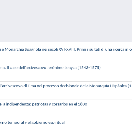
 e Monarchia Spagnola nei secoli XVI-XVIII. Primi risultati di una ricerca in 
 Lima. Il caso dell’arcivescovo Jerónimo Loayza (1543-1575)
ell’arcivescovo di Lima nel processo decisionale della Monarquía Hispánica 
 la indipendenza: patriotas y corsarios en el 1800
rno temporal y el gobierno espiritual