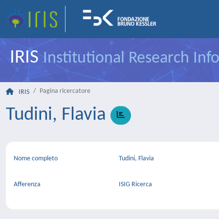
IRIS
Institutional Research In
Pagina ricercatore
IRIS
Tudini, Flavia
Nome completo
Tudini, Flavia
Afferenza
ISIG Ricerca