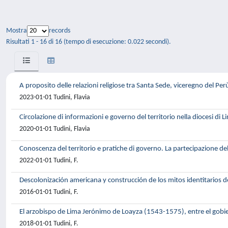
Mostra
records
Risultati 1 - 16 di 16 (tempo di esecuzione: 0.022 secondi).
A proposito delle relazioni religiose tra Santa Sede, viceregno del Perù
2023-01-01 Tudini, Flavia
Circolazione di informazioni e governo del territorio nella diocesi di
2020-01-01 Tudini, Flavia
Conoscenza del territorio e pratiche di governo. La partecipazione d
2022-01-01 Tudini, F.
Descolonización americana y construcción de los mitos identitarios de
2016-01-01 Tudini, F.
El arzobispo de Lima Jerónimo de Loayza (1543-1575), entre el gobie
2018-01-01 Tudini, F.