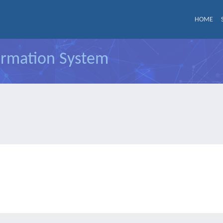
HOME
formation System