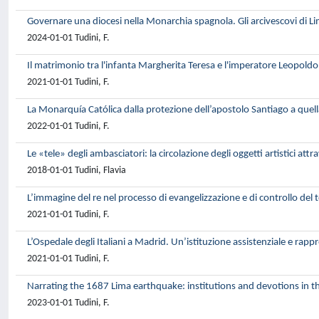
Governare una diocesi nella Monarchia spagnola. Gli arcivescovi di 
2024-01-01 Tudini, F.
Il matrimonio tra l'infanta Margherita Teresa e l'imperatore Leopoldo
2021-01-01 Tudini, F.
La Monarquía Católica dalla protezione dell’apostolo Santiago a que
2022-01-01 Tudini, F.
Le «tele» degli ambasciatori: la circolazione degli oggetti artistici attr
2018-01-01 Tudini, Flavia
L’immagine del re nel processo di evangelizzazione e di controllo del 
2021-01-01 Tudini, F.
L’Ospedale degli Italiani a Madrid. Un’istituzione assistenziale e rap
2021-01-01 Tudini, F.
Narrating the 1687 Lima earthquake: institutions and devotions in t
2023-01-01 Tudini, F.