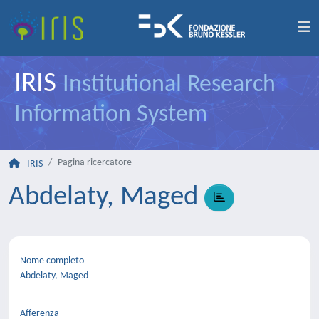
IRIS
Institutional Research
Information System
Pagina ricercatore
IRIS
Abdelaty, Maged
Nome completo
Abdelaty, Maged
Afferenza