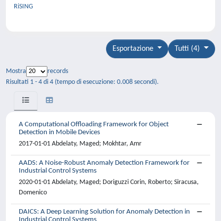
RiSING
Esportazione
Tutti (4)
Mostra
records
Risultati 1 - 4 di 4 (tempo di esecuzione: 0.008 secondi).
A Computational Offloading Framework for Object
Detection in Mobile Devices
2017-01-01 Abdelaty, Maged; Mokhtar, Amr
AADS: A Noise-Robust Anomaly Detection Framework for
Industrial Control Systems
2020-01-01 Abdelaty, Maged; Doriguzzi Corin, Roberto; Siracusa,
Domenico
DAICS: A Deep Learning Solution for Anomaly Detection in
Industrial Control Systems