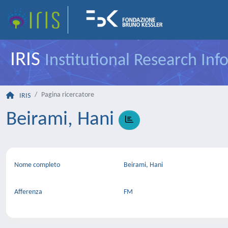
IRIS
Institutional Research In
Pagina ricercatore
IRIS
Beirami, Hani
Nome completo
Beirami, Hani
Afferenza
FM