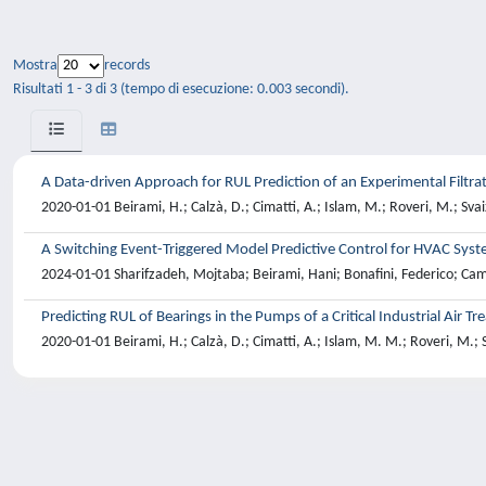
Mostra
records
Risultati 1 - 3 di 3 (tempo di esecuzione: 0.003 secondi).
A Data-driven Approach for RUL Prediction of an Experimental Filtra
2020-01-01 Beirami, H.; Calzà, D.; Cimatti, A.; Islam, M.; Roveri, M.; Svaiz
A Switching Event-Triggered Model Predictive Control for HVAC Sys
2024-01-01 Sharifzadeh, Mojtaba; Beirami, Hani; Bonafini, Federico; Cam
Predicting RUL of Bearings in the Pumps of a Critical Industrial Air 
2020-01-01 Beirami, H.; Calzà, D.; Cimatti, A.; Islam, M. M.; Roveri, M.; S