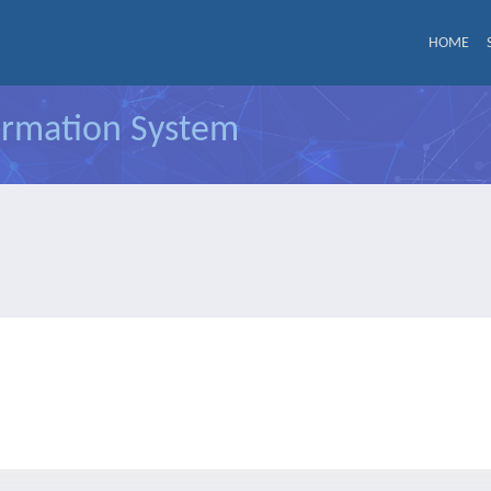
HOME
formation System