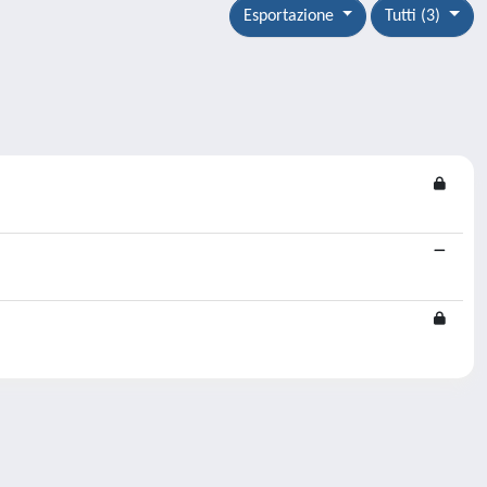
Esportazione
Tutti (3)