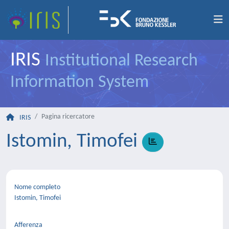
IRIS
Institutional Research
Information System
Pagina ricercatore
IRIS
Istomin, Timofei
Nome completo
Istomin, Timofei
Afferenza