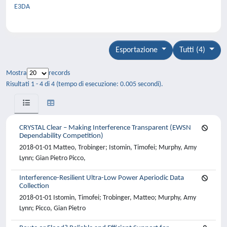
E3DA
Esportazione
Tutti (4)
Mostra
records
Risultati 1 - 4 di 4 (tempo di esecuzione: 0.005 secondi).
CRYSTAL Clear – Making Interference Transparent (EWSN
Dependability Competition)
2018-01-01 Matteo, Trobinger; Istomin, Timofei; Murphy, Amy
Lynn; Gian Pietro Picco,
Interference-Resilient Ultra-Low Power Aperiodic Data
Collection
2018-01-01 Istomin, Timofei; Trobinger, Matteo; Murphy, Amy
Lynn; Picco, Gian Pietro