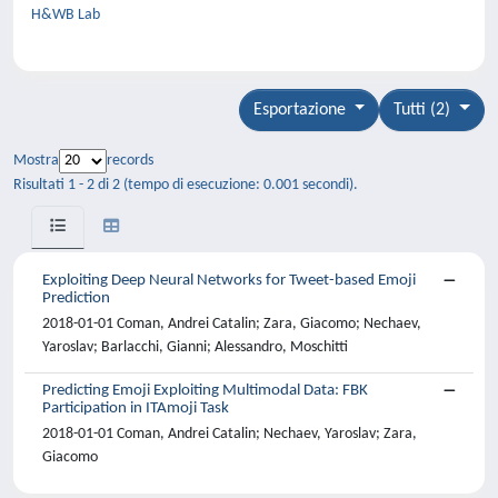
H&WB Lab
Esportazione
Tutti (2)
Mostra
records
Risultati 1 - 2 di 2 (tempo di esecuzione: 0.001 secondi).
Exploiting Deep Neural Networks for Tweet-based Emoji
Prediction
2018-01-01 Coman, Andrei Catalin; Zara, Giacomo; Nechaev,
Yaroslav; Barlacchi, Gianni; Alessandro, Moschitti
Predicting Emoji Exploiting Multimodal Data: FBK
Participation in ITAmoji Task
2018-01-01 Coman, Andrei Catalin; Nechaev, Yaroslav; Zara,
Giacomo