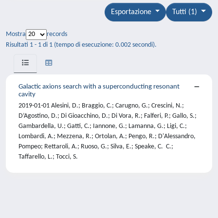
Esportazione
Tutti (1)
Mostra
records
Risultati 1 - 1 di 1 (tempo di esecuzione: 0.002 secondi).
Galactic axions search with a superconducting resonant
cavity
2019-01-01 Alesini, D.; Braggio, C.; Carugno, G.; Crescini, N.;
D’Agostino, D.; Di Gioacchino, D.; Di Vora, R.; Falferi, P.; Gallo, S.;
Gambardella, U.; Gatti, C.; Iannone, G.; Lamanna, G.; Ligi, C.;
Lombardi, A.; Mezzena, R.; Ortolan, A.; Pengo, R.; D'Alessandro,
Pompeo; Rettaroli, A.; Ruoso, G.; Silva, E.; Speake, C. C.;
Taffarello, L.; Tocci, S.