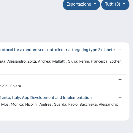
Esportazione
Tutti (3)
rotocol for a randomised controlled trial targeting type 2 diabetes
ga, Alessandro; Zorzi, Andrea; Malfatti, Giulia; Perini, Francesca; Eccher,
idini, Chiara
Trento, Italy: App Development and Implementation
lia; Moz, Monica; Nicolini, Andrea; Guarda, Paolo; Bacchiega, Alessandro;