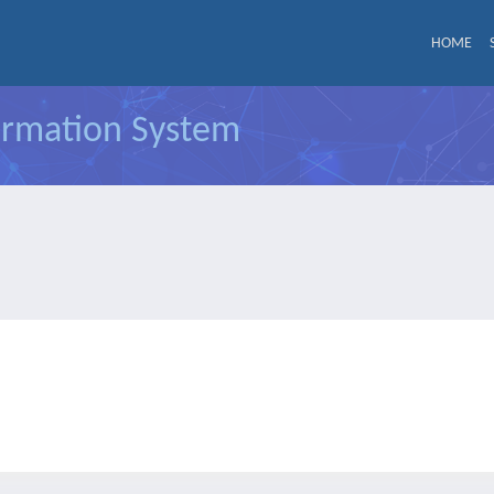
HOME
formation System