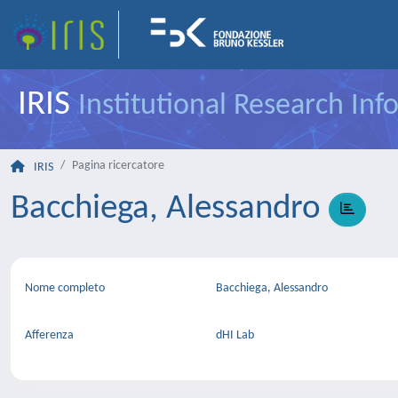
IRIS
Institutional Research In
Pagina ricercatore
IRIS
Bacchiega, Alessandro
Nome completo
Bacchiega, Alessandro
Afferenza
dHI Lab