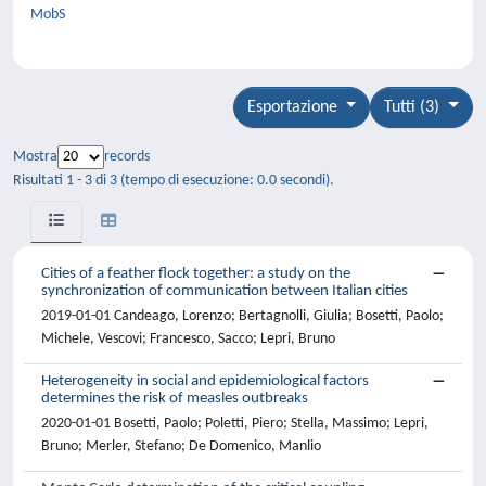
MobS
Esportazione
Tutti (3)
Mostra
records
Risultati 1 - 3 di 3 (tempo di esecuzione: 0.0 secondi).
Cities of a feather flock together: a study on the
synchronization of communication between Italian cities
2019-01-01 Candeago, Lorenzo; Bertagnolli, Giulia; Bosetti, Paolo;
Michele, Vescovi; Francesco, Sacco; Lepri, Bruno
Heterogeneity in social and epidemiological factors
determines the risk of measles outbreaks
2020-01-01 Bosetti, Paolo; Poletti, Piero; Stella, Massimo; Lepri,
Bruno; Merler, Stefano; De Domenico, Manlio