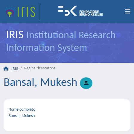
IRIS
Institutional Research
Information System
Pagina ricercatore
IRIS
Bansal, Mukesh
Nome completo
Bansal, Mukesh