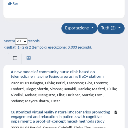
dHRes
Esportazione
Tutti (2)
Mostra
records
Risultati 1 - 2 di 2 (tempo di esecuzione: 0.003 secondi).
A new model of community nurse clinic based on
telemedicine in alpine Tesino area using TreC+ platform
2022-01-01 Balagna, Olivia; Perini, Francesca; Gios, Lorenzo;
Conforti, Diego; Sforzin, Simona; Bonaldi, Daniela; Malfatti, Giulia;
Nicolini, Andrea; Menguzzo, Elisa; Lucianer, Marzia; Forti,
Stefano; Mayora-Ibarra, Oscar
Customized virtual reality naturalistic scenarios promoting
engagement and relaxation in patients with cognitive
impairment: a proof-of-concept mixed-methods study