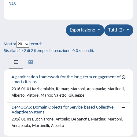
DAS
Esportazione
Tutti (2)
Mostra
records
Risultati 1 - 2 di 2 (tempo di esecuzione: 0.0 secondi).
A gamification framework for the long-term engagement of
smart citizens
2016-01-01 Kazhamiakin, Raman; Marconi, Annapaola; Martinelli,
Alberto; Pistore, Marco; Valetto, Giuseppe
DeMOCAS: Domain Objects for Service-based Collective
Adaptive Systems
2016-01-01 Bucchiarone, Antonio; De Sanctis, Martina; Marconi,
Annapaola; Martinelli, Alberto