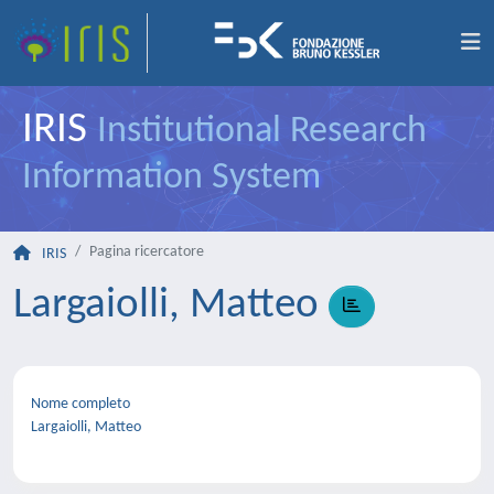
IRIS
Institutional Research
Information System
Pagina ricercatore
IRIS
Largaiolli, Matteo
Nome completo
Largaiolli, Matteo