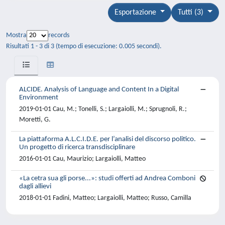
Esportazione
Tutti (3)
Mostra
records
Risultati 1 - 3 di 3 (tempo di esecuzione: 0.005 secondi).
ALCIDE. Analysis of Language and Content In a Digital
Environment
2019-01-01 Cau, M.; Tonelli, S.; Largaiolli, M.; Sprugnoli, R.;
Moretti, G.
La piattaforma A.L.C.I.D.E. per l’analisi del discorso politico.
Un progetto di ricerca transdisciplinare
2016-01-01 Cau, Maurizio; Largaiolli, Matteo
«La cetra sua gli porse...»: studi offerti ad Andrea Comboni
dagli allievi
2018-01-01 Fadini, Matteo; Largaiolli, Matteo; Russo, Camilla