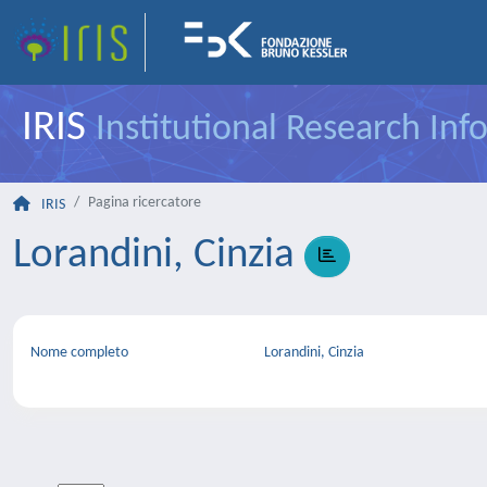
IRIS
Institutional Research In
Pagina ricercatore
IRIS
Lorandini, Cinzia
Nome completo
Lorandini, Cinzia