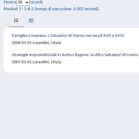
Mostra
records
Risultati 1 - 2 di 2 (tempo di esecuzione: 0.003 secondi).
Famiglia e impresa. I Salvadori di Trento nei secoli XVII e XVIII
2006-01-01 Lorandini, Cinzia
Strategie imprenditoriali in Antico Regime: la ditta Salvadori di trento
2007-01-01 Lorandini, Cinzia