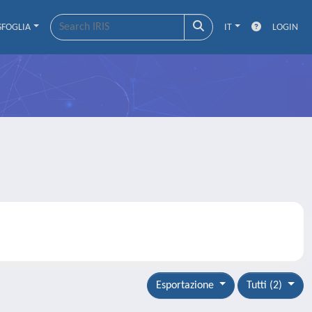
SFOGLIA
IT
LOGIN
Esportazione
Tutti (2)