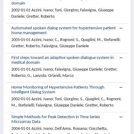
domain
2002-01-01 Azzini, Ivano; Toni, Giorgino; Falavigna, Giuseppe
Daniele; Gretter, Roberto
Automated spoken dialog system for hypertensive patient
home management
2005-01-01 Azzini, Ivano; C., Rognoni; S., Quaglini; M., Stefanelli;
Gretter, Roberto; Falavigna, Giuseppe Daniele
First steps toward an adaptive spoken dialogue system in
medical domain
2001-01-01 Azzini, Ivano; Falavigna, Giuseppe Daniele; Gretter,
Roberto; G., Lanzola; Orlandi, Marco
Home Monitoring of Hypertensive Patients Through
Intelligent Dialog System
2002-01-01 Azzini, Ivano; Toni, Giorgino; S., Quaglini; C., Rognoni;
M., Stefanelli; Falavigna, Giuseppe Daniele; Gretter, Roberto
Simple Methods for Peak Detection in Time Series
Microarray Data
2004-01-01 Azzini, Ivano; Dell'Anna, Rossana; Ciocchetta,