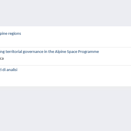
pine regions
ing territorial governance in the Alpine Space Programme
ica
 di analisi