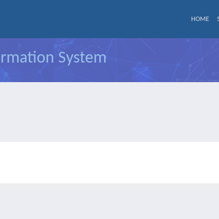
HOME
formation System