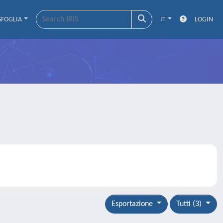
SFOGLIA
IT
LOGIN
Esportazione
Tutti (3)