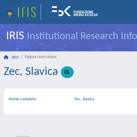
IRIS
Institutional Research In
Pagina ricercatore
IRIS
Zec, Slavica
Nome completo
Zec, Slavica