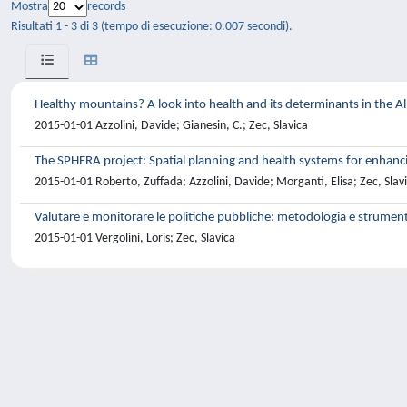
Mostra
records
Risultati 1 - 3 di 3 (tempo di esecuzione: 0.007 secondi).
Healthy mountains? A look into health and its determinants in the Al
2015-01-01 Azzolini, Davide; Gianesin, C.; Zec, Slavica
The SPHERA project: Spatial planning and health systems for enhanc
2015-01-01 Roberto, Zuffada; Azzolini, Davide; Morganti, Elisa; Zec, Slav
Valutare e monitorare le politiche pubbliche: metodologia e strumenti
2015-01-01 Vergolini, Loris; Zec, Slavica