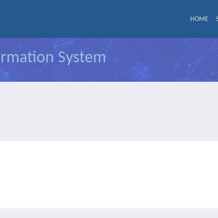
HOME
formation System