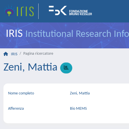
IRIS
Institutional Research In
Pagina ricercatore
IRIS
Zeni, Mattia
Nome completo
Zeni, Mattia
Afferenza
Bio MEMS