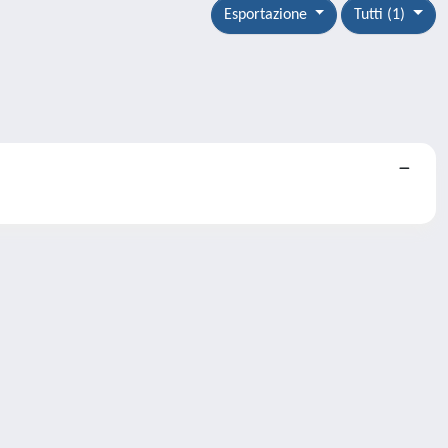
Esportazione
Tutti (1)