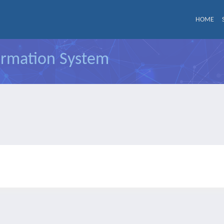
HOME
formation System