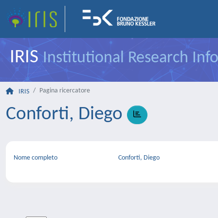
IRIS
Institutional Research In
Pagina ricercatore
IRIS
Conforti, Diego
Nome completo
Conforti, Diego