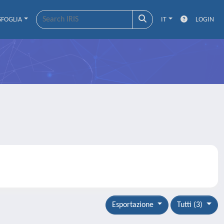
SFOGLIA
IT
LOGIN
Esportazione
Tutti (3)