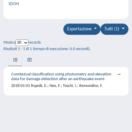
3DOM
Esportazione
Tutti (1)
Mostra
records
Risultati 1 - 1 di 1 (tempo di esecuzione: 0.0 secondi).
Contextual classification using photometry and elevation
data for damage detection after an earthquake event
2018-01-01 Rupnik, E.; Nex, F.; Toschi, I.; Remondino, F.