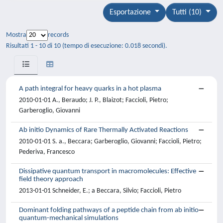
Esportazione
Tutti (10)
Mostra
records
Risultati 1 - 10 di 10 (tempo di esecuzione: 0.018 secondi).
A path integral for heavy quarks in a hot plasma
2010-01-01 A., Beraudo; J. P., Blaizot; Faccioli, Pietro;
Garberoglio, Giovanni
Ab initio Dynamics of Rare Thermally Activated Reactions
2010-01-01 S. a., Beccara; Garberoglio, Giovanni; Faccioli, Pietro;
Pederiva, Francesco
Dissipative quantum transport in macromolecules: Effective
field theory approach
2013-01-01 Schneider, E.; a Beccara, Silvio; Faccioli, Pietro
Dominant folding pathways of a peptide chain from ab initio
quantum-mechanical simulations