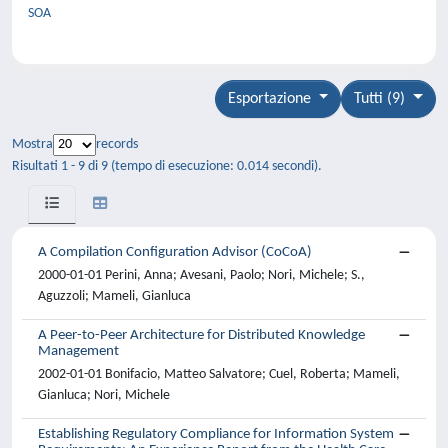
SOA
Esportazione
Tutti (9)
Mostra
records
Risultati 1 - 9 di 9 (tempo di esecuzione: 0.014 secondi).
A Compilation Configuration Advisor (CoCoA)
2000-01-01 Perini, Anna; Avesani, Paolo; Nori, Michele; S.,
Aguzzoli; Mameli, Gianluca
A Peer-to-Peer Architecture for Distributed Knowledge
Management
2002-01-01 Bonifacio, Matteo Salvatore; Cuel, Roberta; Mameli,
Gianluca; Nori, Michele
Establishing Regulatory Compliance for Information System