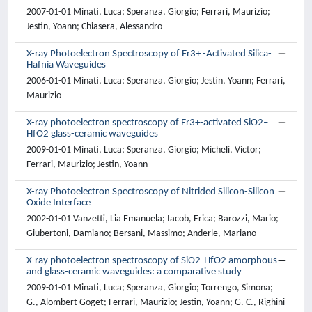
2007-01-01 Minati, Luca; Speranza, Giorgio; Ferrari, Maurizio;
Jestin, Yoann; Chiasera, Alessandro
X-ray Photoelectron Spectroscopy of Er3+ -Activated Silica-
Hafnia Waveguides
2006-01-01 Minati, Luca; Speranza, Giorgio; Jestin, Yoann; Ferrari,
Maurizio
X-ray photoelectron spectroscopy of Er3+-activated SiO2–
HfO2 glass-ceramic waveguides
2009-01-01 Minati, Luca; Speranza, Giorgio; Micheli, Victor;
Ferrari, Maurizio; Jestin, Yoann
X-ray Photoelectron Spectroscopy of Nitrided Silicon-Silicon
Oxide Interface
2002-01-01 Vanzetti, Lia Emanuela; Iacob, Erica; Barozzi, Mario;
Giubertoni, Damiano; Bersani, Massimo; Anderle, Mariano
X-ray photoelectron spectroscopy of SiO2-HfO2 amorphous
and glass-ceramic waveguides: a comparative study
2009-01-01 Minati, Luca; Speranza, Giorgio; Torrengo, Simona;
G., Alombert Goget; Ferrari, Maurizio; Jestin, Yoann; G. C., Righini