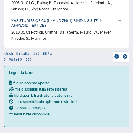
2005-01-01 G., Dalba; P., Fornasini; A., Kuzmin; F., Monti; A.,
Sanson; O., Sipr; Rocca, Francesco
XAS STUDIES OF CU(II) AND ZN(II) BINDING SITE IN
AMYLOID PEPTIDES
2010-01-01 Potrich, Cristina; Dalla Serra, Mauro; W., Meyer
Klaucke; S., Morante
Mostrati risultati da 21.882 a
21.901 di 21.992
Legenda icone
file ad accesso aperto
file disponibili sulla rete interna
file disponibili agli utenti autorizzati
file disponibili solo agli amministratori
file sotto embargo
nessun file disponibile