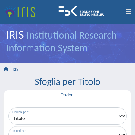
IRIS
Institutional Research
Information System
IRIS
Sfoglia per Titolo
Opzioni
Ordina per:
In ordine: