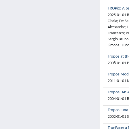
TROPix: A pa
2025-01-01 Ba
Cinzia; De Sa
Alessandro; 
Francesco; Pa
Sergio Bruno;
Simona; Zucc
Tropos at th
2008-01-01 Pa
Tropos Mode
2011-01-01 Mo
Tropos: An 
2004-01-01 Br
Tropos: una
2002-01-01 S
TrueFace: a 