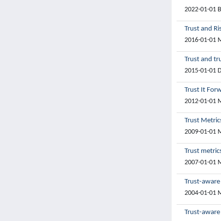
2022-01-01 Bo
Trust and Ri
2016-01-01 M
Trust and tr
2015-01-01 D
Trust It Fo
2012-01-01 M
Trust Metri
2009-01-01 M
Trust metric
2007-01-01 M
Trust-aware
2004-01-01 M
Trust-aware