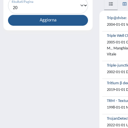
Risultati/Pagina
Trip@dvise:
2004-01-01 Ve
Triple Well 
2005-01-01 G.,
M., Manghison
Vitale
Triple-junct
2002-01-01 Da
Tritium β dec
2019-01-01 De
TRM - Textu
1998-01-01 N
TrojanDetect
2022-01-01 U