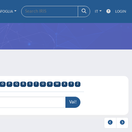
SFOGLIA
IT
LOGIN
O
P
Q
R
S
T
U
V
W
X
Y
Z