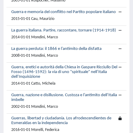
2005-01-01 Rospocher, Massimo
Guerra e memoria del conflitto nel Partito popolare italiano
2015-01-01 Cau, Maurizio
La guerra italiana. Partire, raccontare, tornare (1914-1918)
2014-01-01 Mondini, Marco
La guerra perduta: il 1866 e l’antimito della disfatta
2008-01-01 Mondini, Marco
Guerra, eretici e autorità della Chiesa in Gaspare Ricciullo Del
Fosso (1496-1592): la via di uno “spirituale” nell’Italia
dell’Inquisizione
2014-01-01 Catto, Michela
Guerra, nazione e disillusione. Custoza e l’antimito dell’Italia
imbelle
2002-01-01 Mondini, Marco
Guerras, libertad y ciudadanía. Los afrodescendientes de
Esmeraldas en la independencia
2016-01-01 Morelli, Federica