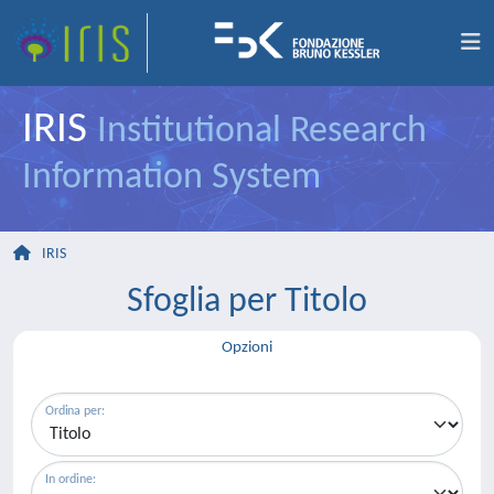
IRIS
Institutional Research
Information System
IRIS
Sfoglia per Titolo
Opzioni
Ordina per:
In ordine: