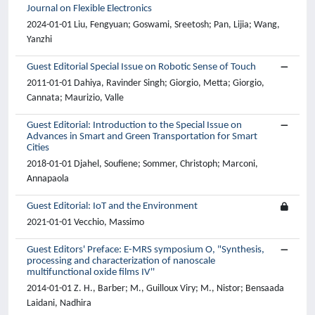
Journal on Flexible Electronics
2024-01-01 Liu, Fengyuan; Goswami, Sreetosh; Pan, Lijia; Wang,
Yanzhi
Guest Editorial Special Issue on Robotic Sense of Touch
2011-01-01 Dahiya, Ravinder Singh; Giorgio, Metta; Giorgio,
Cannata; Maurizio, Valle
Guest Editorial: Introduction to the Special Issue on
Advances in Smart and Green Transportation for Smart
Cities
2018-01-01 Djahel, Soufiene; Sommer, Christoph; Marconi,
Annapaola
Guest Editorial: IoT and the Environment
2021-01-01 Vecchio, Massimo
Guest Editors' Preface: E-MRS symposium O, "Synthesis,
processing and characterization of nanoscale
multifunctional oxide films IV''
2014-01-01 Z. H., Barber; M., Guilloux Viry; M., Nistor; Bensaada
Laidani, Nadhira