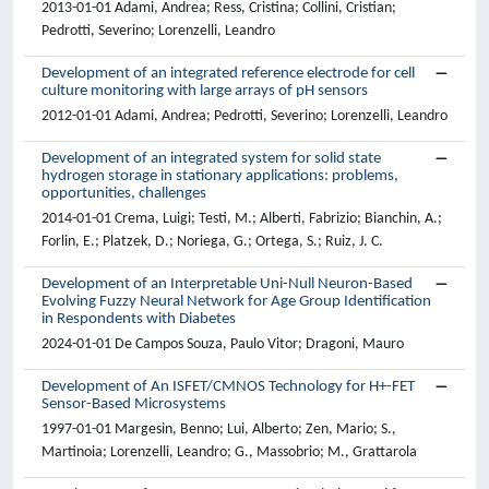
2013-01-01 Adami, Andrea; Ress, Cristina; Collini, Cristian;
Pedrotti, Severino; Lorenzelli, Leandro
Development of an integrated reference electrode for cell
culture monitoring with large arrays of pH sensors
2012-01-01 Adami, Andrea; Pedrotti, Severino; Lorenzelli, Leandro
Development of an integrated system for solid state
hydrogen storage in stationary applications: problems,
opportunities, challenges
2014-01-01 Crema, Luigi; Testi, M.; Alberti, Fabrizio; Bianchin, A.;
Forlin, E.; Platzek, D.; Noriega, G.; Ortega, S.; Ruiz, J. C.
Development of an Interpretable Uni-Null Neuron-Based
Evolving Fuzzy Neural Network for Age Group Identification
in Respondents with Diabetes
2024-01-01 De Campos Souza, Paulo Vitor; Dragoni, Mauro
Development of An ISFET/CMNOS Technology for H+-FET
Sensor-Based Microsystems
1997-01-01 Margesin, Benno; Lui, Alberto; Zen, Mario; S.,
Martinoia; Lorenzelli, Leandro; G., Massobrio; M., Grattarola