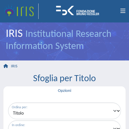
IRIS
Institutional Research
Information System
IRIS
Sfoglia per Titolo
Opzioni
Ordina per:
In ordine: