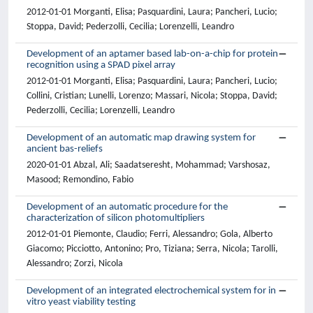
2012-01-01 Morganti, Elisa; Pasquardini, Laura; Pancheri, Lucio;
Stoppa, David; Pederzolli, Cecilia; Lorenzelli, Leandro
Development of an aptamer based lab-on-a-chip for protein
recognition using a SPAD pixel array
2012-01-01 Morganti, Elisa; Pasquardini, Laura; Pancheri, Lucio;
Collini, Cristian; Lunelli, Lorenzo; Massari, Nicola; Stoppa, David;
Pederzolli, Cecilia; Lorenzelli, Leandro
Development of an automatic map drawing system for
ancient bas-reliefs
2020-01-01 Abzal, Ali; Saadatseresht, Mohammad; Varshosaz,
Masood; Remondino, Fabio
Development of an automatic procedure for the
characterization of silicon photomultipliers
2012-01-01 Piemonte, Claudio; Ferri, Alessandro; Gola, Alberto
Giacomo; Picciotto, Antonino; Pro, Tiziana; Serra, Nicola; Tarolli,
Alessandro; Zorzi, Nicola
Development of an integrated electrochemical system for in
vitro yeast viability testing