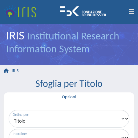
IRIS
Institutional Research
Information System
IRIS
Sfoglia per Titolo
Opzioni
Ordina per:
In ordine: