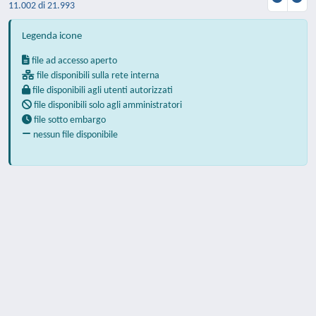
11.002 di 21.993
Legenda icone
file ad accesso aperto
file disponibili sulla rete interna
file disponibili agli utenti autorizzati
file disponibili solo agli amministratori
file sotto embargo
nessun file disponibile
Powered by
IRIS
-
about IRIS
-
Utilizzo dei
cookie
-
Privacy
Copyright © 2026