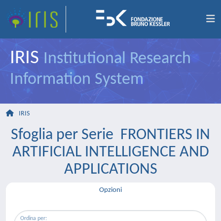
IRIS
Institutional Research
Information System
IRIS
Sfoglia per Serie FRONTIERS IN
ARTIFICIAL INTELLIGENCE AND
APPLICATIONS
Opzioni
Ordina per: