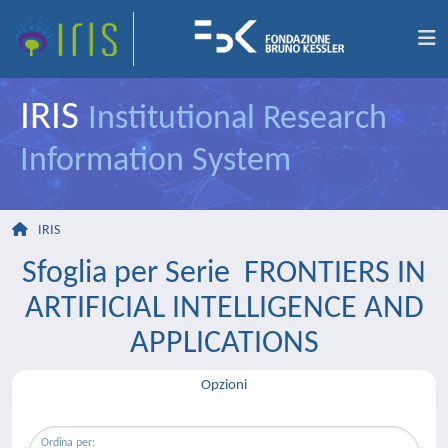
IRIS
Institutional Research
Information System
IRIS
Sfoglia per Serie FRONTIERS IN
ARTIFICIAL INTELLIGENCE AND
APPLICATIONS
Opzioni
Ordina per: