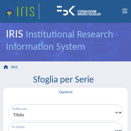
IRIS
Institutional Research
Information System
IRIS
Sfoglia per Serie
Opzioni
Ordina per:
In ordine: