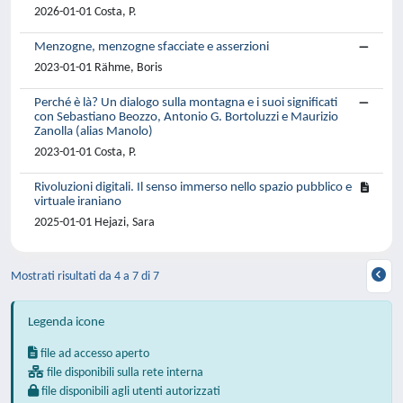
2026-01-01 Costa, P.
Menzogne, menzogne sfacciate e asserzioni
2023-01-01 Rähme, Boris
Perché è là? Un dialogo sulla montagna e i suoi significati
con Sebastiano Beozzo, Antonio G. Bortoluzzi e Maurizio
Zanolla (alias Manolo)
2023-01-01 Costa, P.
Rivoluzioni digitali. Il senso immerso nello spazio pubblico e
virtuale iraniano
2025-01-01 Hejazi, Sara
Mostrati risultati da 4 a 7 di 7
Legenda icone
file ad accesso aperto
file disponibili sulla rete interna
file disponibili agli utenti autorizzati