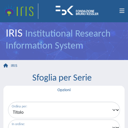
IRIS
Institutional Research
Information System
IRIS
Sfoglia per Serie
Opzioni
Ordina per:
In ordine: