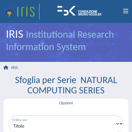
IRIS
Institutional Research
Information System
IRIS
Sfoglia per Serie NATURAL
COMPUTING SERIES
Opzioni
Ordina per: