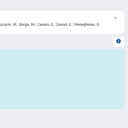
 Ruzzarin, M.; Borga, M.; Canato, E.; Zanoni, E.; Meneghesso, G.