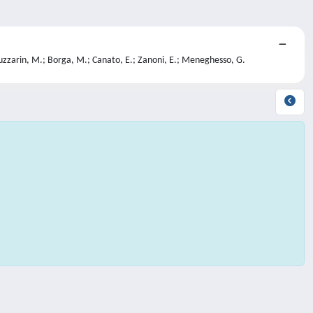
 Ruzzarin, M.; Borga, M.; Canato, E.; Zanoni, E.; Meneghesso, G.