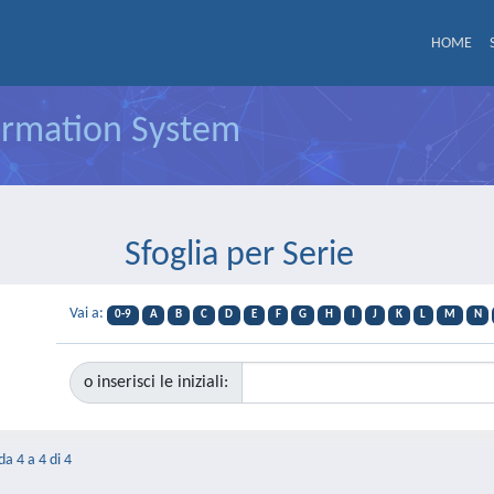
HOME
formation System
Sfoglia per Serie
Vai a:
0-9
A
B
C
D
E
F
G
H
I
J
K
L
M
N
o inserisci le iniziali:
da 4 a 4 di 4