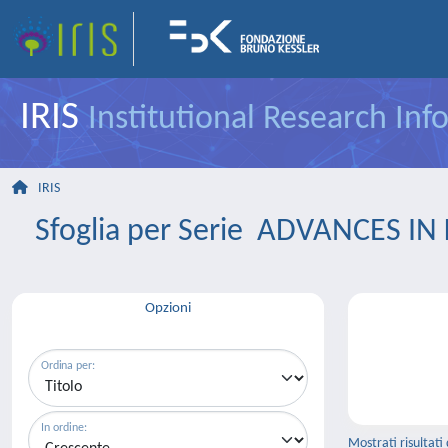
IRIS
Institutional Research In
IRIS
Sfoglia per Serie ADVANCES
Opzioni
Ordina per:
In ordine:
Mostrati risultati 