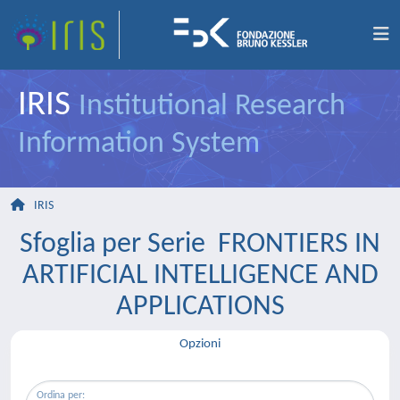
IRIS
Institutional Research
Information System
IRIS
Sfoglia per Serie FRONTIERS IN
ARTIFICIAL INTELLIGENCE AND
APPLICATIONS
Opzioni
Ordina per: