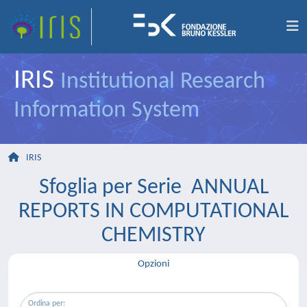
IRIS
Institutional Research
Information System
IRIS
Sfoglia per Serie ANNUAL
REPORTS IN COMPUTATIONAL
CHEMISTRY
Opzioni
Ordina per: