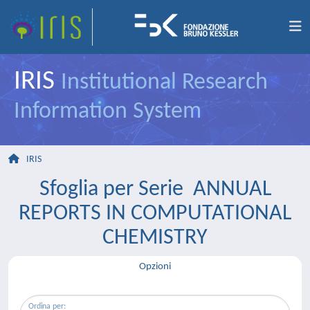
IRIS
Institutional Research
Information System
IRIS
Sfoglia per Serie ANNUAL
REPORTS IN COMPUTATIONAL
CHEMISTRY
Opzioni
Ordina per: