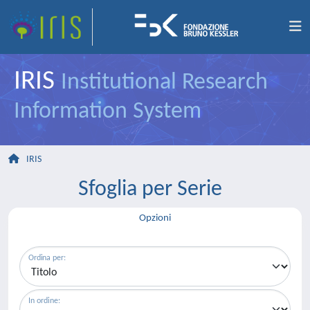
IRIS
Institutional Research
Information System
IRIS
Sfoglia per Serie
Opzioni
Ordina per:
In ordine: