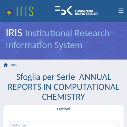
IRIS
Institutional Research
Information System
IRIS
Sfoglia per Serie ANNUAL
REPORTS IN COMPUTATIONAL
CHEMISTRY
Opzioni
Ordina per: