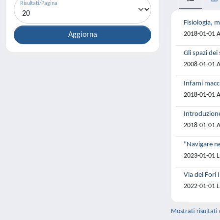
Risultati/Pagina
Fisiologia, 
2018-01-01 Alf
Gli spazi dei
2008-01-01 A
Infami macch
2018-01-01 Alf
Introduzion
2018-01-01 Alf
"Navigare nec
2023-01-01 L
Via dei Fori 
2022-01-01 L
Mostrati risultati 