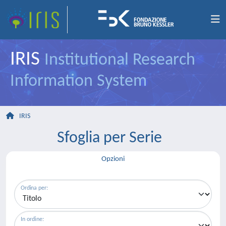
IRIS
Institutional Research
Information System
IRIS
Sfoglia per Serie
Opzioni
Ordina per:
In ordine: