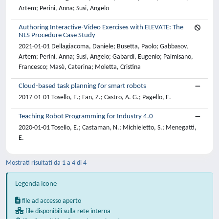
Artem; Perini, Anna; Susi, Angelo
Authoring Interactive-Video Exercises with ELEVATE: The
NLS Procedure Case Study
2021-01-01 Dellagiacoma, Daniele; Busetta, Paolo; Gabbasov,
Artem; Perini, Anna; Susi, Angelo; Gabardi, Eugenio; Palmisano,
Francesco; Masè, Caterina; Moletta, Cristina
Cloud-based task planning for smart robots
2017-01-01 Tosello, E.; Fan, Z.; Castro, A. G.; Pagello, E.
Teaching Robot Programming for Industry 4.0
2020-01-01 Tosello, E.; Castaman, N.; Michieletto, S.; Menegatti,
E.
Mostrati risultati da 1 a 4 di 4
Legenda icone
file ad accesso aperto
file disponibili sulla rete interna